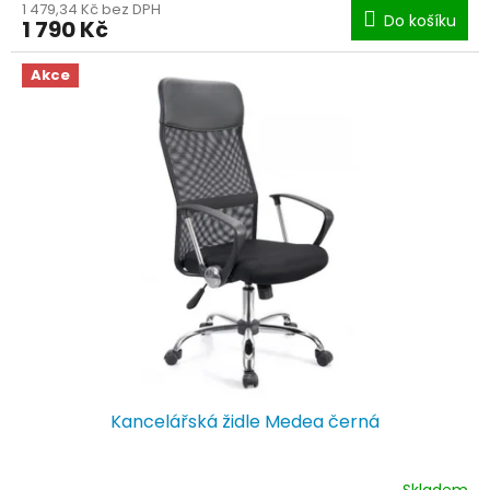
1 479,34 Kč bez DPH
Do košíku
1 790 Kč
Akce
Kancelářská židle Medea černá