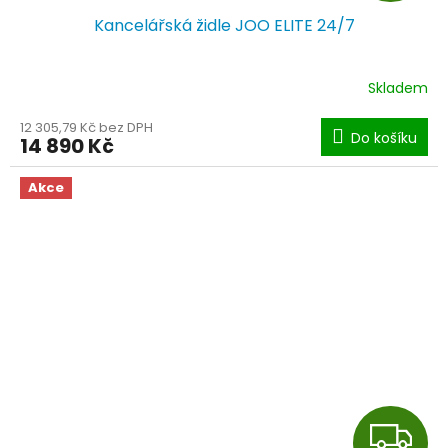
Kancelářská židle JOO ELITE 24/7
A
R
Skladem
M
12 305,79 Kč bez DPH
Do košíku
14 890 Kč
A
Akce
Z