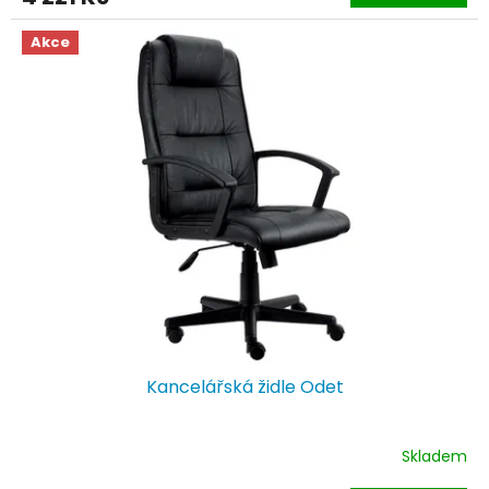
A
Akce
Kancelářská židle Odet
Skladem