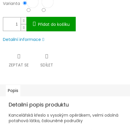
Varianta
Přidat do košíku
Detailní informace
ZEPTAT SE
SDÍLET
Popis
Detailní popis produktu
Kancelářská křeslo s vysokým opěrákem, velmi odolná
potahová látka, čalouněné područky