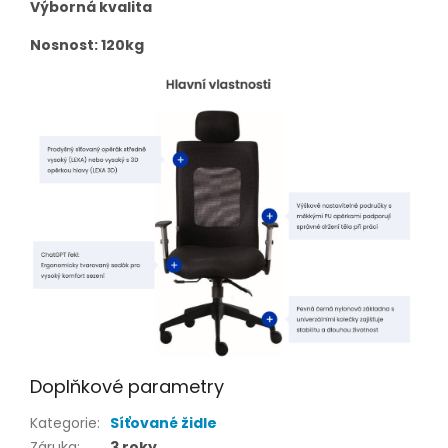
Výborná kvalita
Nosnost: 120kg
Doplňkové parametry
Kategorie
:
Síťované židle
Záruka
:
3 roky