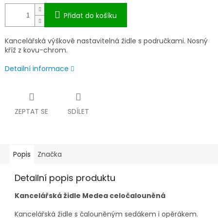
Přidat do košíku
Kancelářská výškově nastavitelná židle s područkami. Nosný
kříž z kovu-chrom.
Detailní informace
ZEPTAT SE
SDÍLET
Popis
Značka
Detailní popis produktu
Kancelářská židle Medea celočalouněná
Kancelářská židle s čalouněným sedákem i opěrákem.