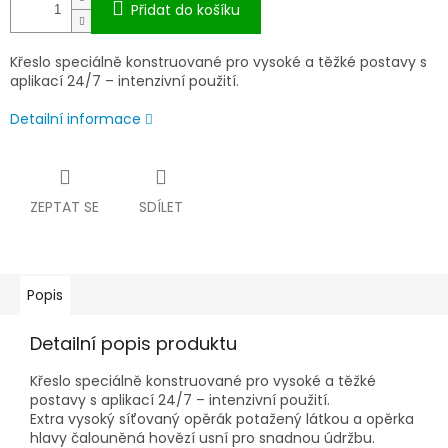
Přidat do košíku
Křeslo speciálně konstruované pro vysoké a těžké postavy s
aplikací 24/7 – intenzivní použití.
Detailní informace
ZEPTAT SE
SDÍLET
Popis
Detailní popis produktu
Křeslo speciálně konstruované pro vysoké a těžké
postavy s aplikací 24/7 – intenzivní použití.
Extra vysoký síťovaný opěrák potažený látkou a opěrka
hlavy čalouněná hovězí usní pro snadnou údržbu.