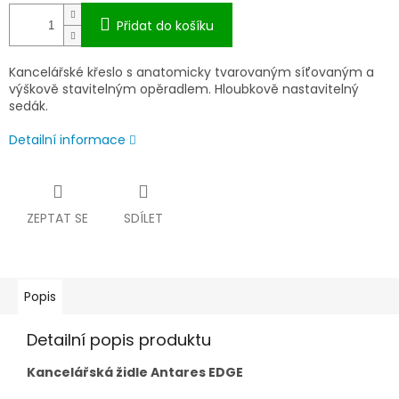
Přidat do košíku
Kancelářské křeslo s anatomicky tvarovaným síťovaným a
výškově stavitelným opěradlem. Hloubkově nastavitelný
sedák.
Detailní informace
ZEPTAT SE
SDÍLET
Popis
Detailní popis produktu
Kancelářská židle Antares EDGE