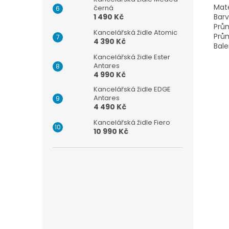
Mate
černá
Barv
1 490 Kč
Prů
Kancelářská židle Atomic
Prů
4 390 Kč
Bale
Kancelářská židle Ester
Antares
4 990 Kč
Kancelářská židle EDGE
Antares
4 490 Kč
Kancelářská židle Fiero
10 990 Kč