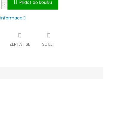
Přidat do košíku
í informace
ZEPTAT SE
SDÍLET