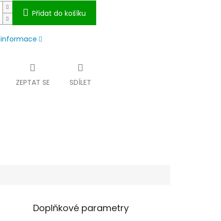
Přidat do košíku
í informace
ZEPTAT SE
SDÍLET
Doplňkové parametry