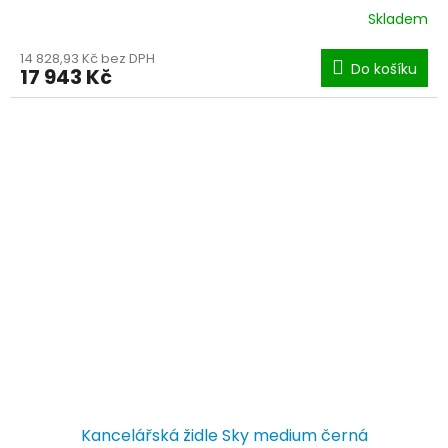
R
Skladem
M
14 828,93 Kč bez DPH
Do košíku
17 943 Kč
A
Kancelářská židle Sky medium černá