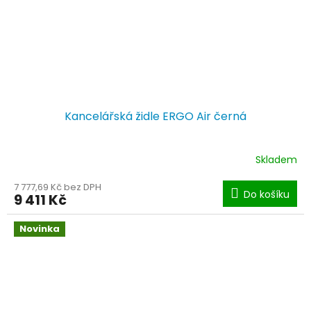
Kancelářská židle ERGO Air černá
Skladem
7 777,69 Kč bez DPH
Do košíku
9 411 Kč
Novinka