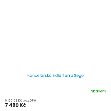
Kancelářská židle Terra Sego
Skladem
6 190,08 Kč bez DPH
7 490 Kč