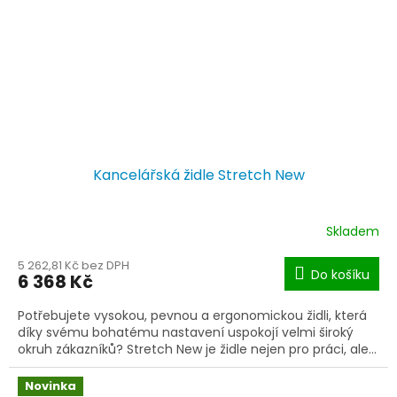
Kancelářská židle Stretch New
Skladem
5 262,81 Kč bez DPH
Do košíku
6 368 Kč
Potřebujete vysokou, pevnou a ergonomickou židli, která
díky svému bohatému nastavení uspokojí velmi široký
okruh zákazníků? Stretch New je židle nejen pro práci, ale...
Novinka