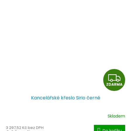
Z
ZDARMA
D
Kancelářské křeslo Sirio černé
A
R
Skladem
M
3 297,52 Kč bez DPH
Do košíku