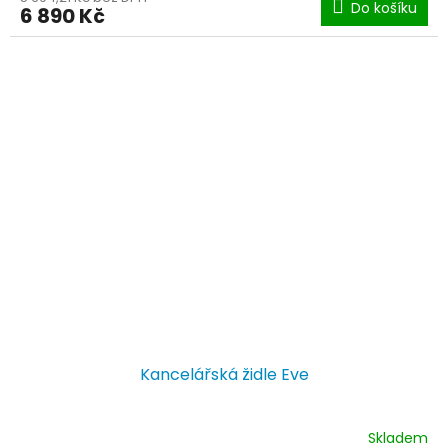
Do košíku
6 890 Kč
A
Kancelářská židle Eve
Skladem