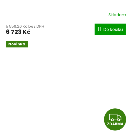
Skladem
5 556,20 Kč bez DPH
Do košíku
6 723 Kč
Novinka
Z
ZDARMA
D