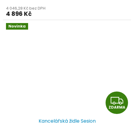
4 046,28 Kč bez DPH
4 896 Kč
Novinka
Z
ZDARMA
D
Kancelářská židle Sesion
A