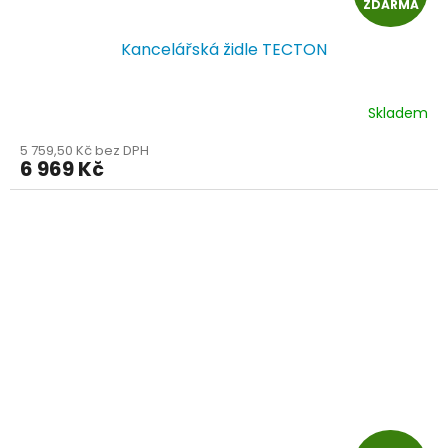
ZDARMA
D
Kancelářská židle TECTON
A
R
Skladem
M
5 759,50 Kč bez DPH
6 969 Kč
A